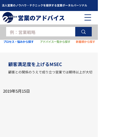
法人営業のノウハウ・テクニックを提供する営業ポータルパーソナル
プロセス・悩みから探す
アドバイス一覧から探す
新着順から探す
顧客満足度を上げるMSEC
顧客との関係のうえで成り立つ営業では期待以上が大切
2019年5月15日