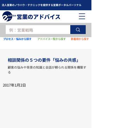
法人営業のノウハウ・テクニックを提供する営業ポータルパーソナル
プロセス・悩みから探す
アドバイス一覧から探す
新着順から探す
相談関係の５つの要件「悩みの共感」
顧客の悩みや背景の知識と会話が頼られる関係を構築す
る
2017年1月2日