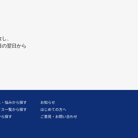
金し、
翌日から
ス・悩みから探す
お知らせ
イス一覧から探す
はじめての方へ
から探す
ご意見・お問い合わせ