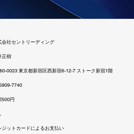
ントリーディング
樹
東京都新宿区西新宿6-12-7 ストーク新宿1階
7740
00円
し
カードによるお支払い