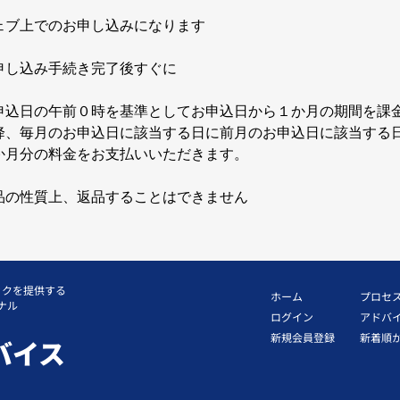
のお申し込みになります
込み手続き完了後すぐに
の午前０時を基準としてお申込日から１か月の期間を課
該当する日に前月のお申込日に該当する日の
支払いいただきます。
質上、返品することはできません
ックを提供する
ホーム
プロセ
ナル
ログイン
アドバ
新規会員登録
新着順
バイス