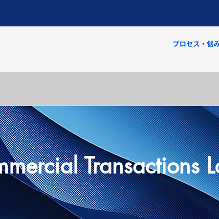
プロセス・悩
mmercial Transactions 