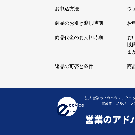
お申込方法 ウェブ上で
商品のお引き渡し時期 お申し
商品代金のお支払時期 お申込日
以降、毎月のお申込日に
１か月分の料金をお
返品の可否と条件 商品の性
法人営業のノウハウ・テクニ
営業ポータルパーソ
​営業のアド