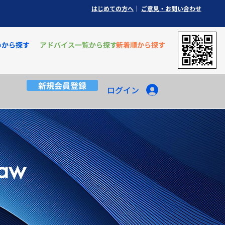
はじめての方へ
｜
ご意見
​・お問い合わせ
みから探す
アドバイス一覧から探す
新着順から探す
新規会員登録
ログイン
Law