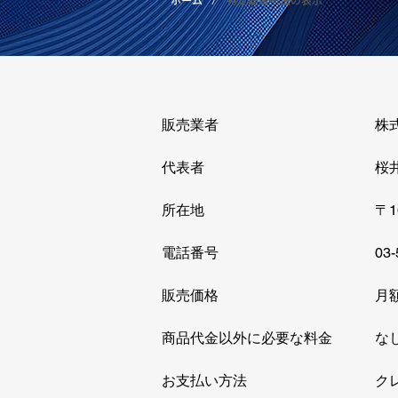
販売業者 株式会社セ
代表者 桜井正
​所在地​ 〒160-0023 
​電話番号 03-5909-
​販売価格​ 月額5
商品代金以外に必要な料金 な
お支払い方法 クレジット