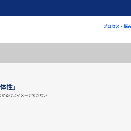
プロセス・悩
体性」
わかるけどイメージできない