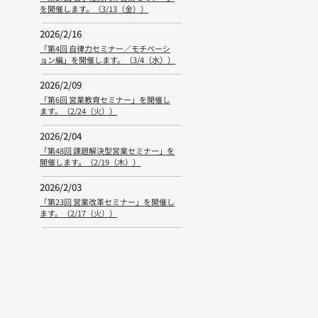
を開催します。（3/13（金））
2026/2/16
「第4回 自律力セミナー／モチベーシ
ョン編」を開催します。（3/4（水））
2026/2/09
「第6回 営業教育セミナー」を開催し
ます。（2/24（火））
2026/2/04
「第48回 課題解決型営業セミナー」を
開催します。（2/19（木））
2026/2/03
「第23回 営業改革セミナー」を開催し
ます。（2/17（火））