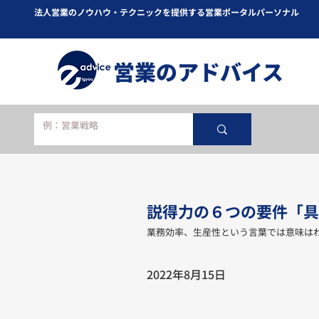
法人営業のノウハウ・テクニックを提供する営業ポータルパーソナル
​営業のアドバイス
説得力の６つの要件「具
業務効率、生産性という言葉では意味は
2022年8月15日