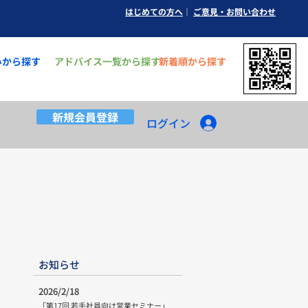
はじめての方へ
｜
ご意見
​・お問い合わせ
みから探す
アドバイス一覧から探す
新着順から探す
新規会員登録
ログイン
​お知らせ
2026/2/18
「第17回 若手社員向け営業セミナー」