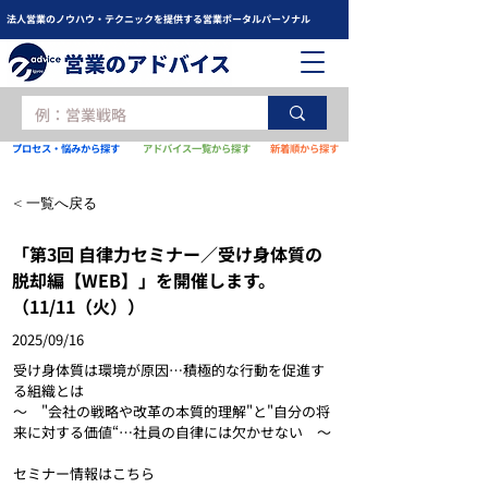
法人営業のノウハウ・テクニックを提供する営業ポータルパーソナル
プロセス・悩みから探す
アドバイス一覧から探す
新着順から探す
< 一覧へ戻る
「第3回 自律力セミナー／受け身体質の
脱却編【WEB】」を開催します。
（11/11（火））
2025/09/16
受け身体質は環境が原因…積極的な行動を促進す
る組織とは
～　"会社の戦略や改革の本質的理解"と"自分の将
来に対する価値“…社員の自律には欠かせない　～
セミナー情報はこちら