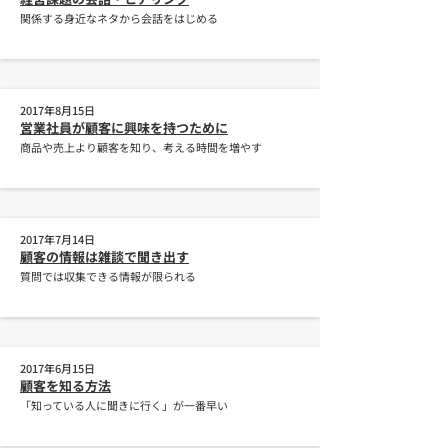
関係する身近なネタから会話をはじめる
2017年8月15日
営業社員が顧客に興味を持つために
商品や売上より顧客を知り、考える時間を増やす
2017年7月14日
顧客の情報は雑談で聞き出す
質問では収集できる情報が限られる
2017年6月15日
顧客を知る方法
「知っている人に聞きに行く」が一番早い