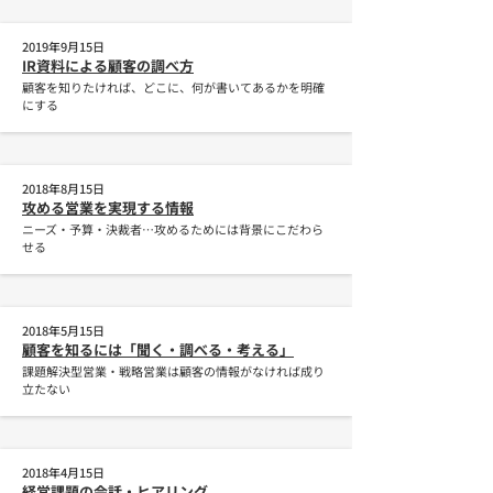
2019年9月15日
IR資料による顧客の調べ方
顧客を知りたければ、どこに、何が書いてあるかを明確
にする
2018年8月15日
攻める営業を実現する情報
ニーズ・予算・決裁者…攻めるためには背景にこだわら
せる
2018年5月15日
顧客を知るには「聞く・調べる・考える」
課題解決型営業・戦略営業は顧客の情報がなければ成り
立たない
2018年4月15日
経営課題の会話・ヒアリング