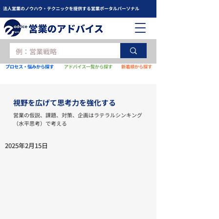
法人営業のノウハウ・テクニックを提供する営業ポータルパーソナル
プロセス・悩みから探す
アドバイス一覧から探す
新着順から探す
視野を広げて思考力を強化する
営業の仮説、課題、対策、企画はラテラルシンキング
（水平思考）で考える
2025年2月15日