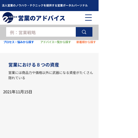
法人営業のノウハウ・テクニックを提供する営業ポータルパーソナル
プロセス・悩みから探す
アドバイス一覧から探す
新着順から探す
営業における８つの資産
営業には商品力や価格以外に武器になる資産がたくさん
隠れている
2021年11月15日