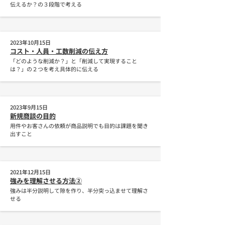
伝えるか？の３段階で考える
2023年10月15日
コスト・人員・工数削減の伝え方
「どのような削減か？」と「削減して実現すること
は？」の２つを考え具体的に伝える
2023年9月15日
新規商談の目的
用件やお客さんの依頼が商品説明でも目的は課題を聞き
出すこと
2021年12月15日
強みを理解させる方法②
強みは半分説明して隙を作り、半分突っ込ませて理解さ
せる