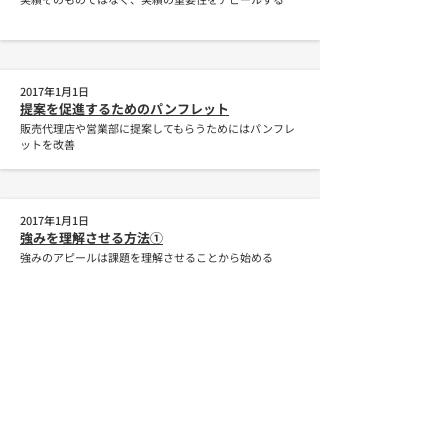
2017年1月1日
提案を促進するためのパンフレット
販売代理店や営業部に提案してもらうためにはパンフレ
ットを改善
2017年1月1日
強みを理解させる方法①
強みのアピールは課題を理解させることから始める
2017年1月1日
顧客視点の商品説明
課題解決型営業の商品説明は顧客に合わせて変える