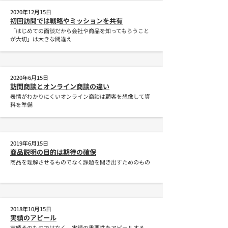
2020年12月15日
初回訪問では戦略やミッションを共有
「はじめての面談だから会社や商品を知ってもらうこと
が大切」は大きな間違え
2020年6月15日
訪問商談とオンライン商談の違い
表情がわかりにくいオンライン商談は顧客を想像して資
料を準備
2019年6月15日
商品説明の目的は期待の確保
商品を理解させるものでなく課題を聞き出すためのもの
2018年10月15日
実績のアピール
実績そのものではなく、実績の重要性をアピールする