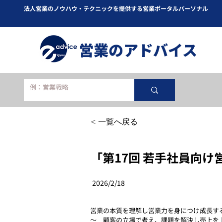
法人営業のノウハウ・テクニックを提供する営業ポータルパーソナル
​営業のアドバイス
< 一覧へ戻る
「第17回 若手社員向け
2026/2/18
営業の本質を理解し営業力を身につけ成長す
～　顧客の立場で考え、課題を解決し売上を