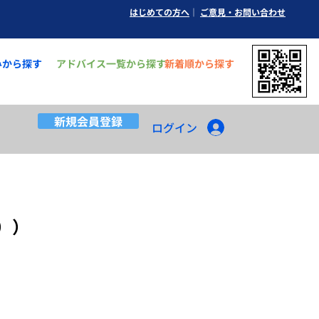
はじめての方へ
｜
ご意見
​・お問い合わせ
みから探す
アドバイス一覧から探す
新着順から探す
新規会員登録
ログイン
））