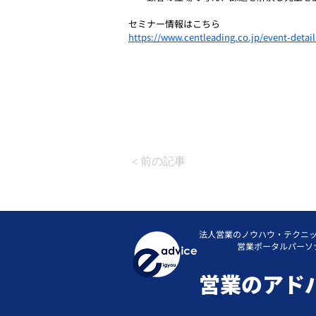
セミナー情報はこちら
https://www.centleading.co.jp/event-deta
＜前の記事
法人営業のノウハウ・テクニ
営業ポータルパーソ
​営業のアド